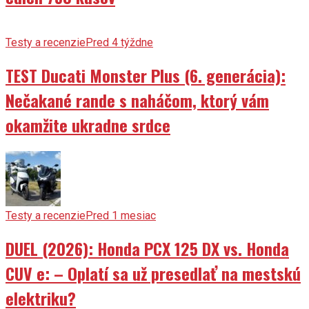
Testy a recenzie
Pred 4 týždne
TEST Ducati Monster Plus (6. generácia):
Nečakané rande s naháčom, ktorý vám
okamžite ukradne srdce
Testy a recenzie
Pred 1 mesiac
DUEL (2026): Honda PCX 125 DX vs. Honda
CUV e: – Oplatí sa už presedlať na mestskú
elektriku?