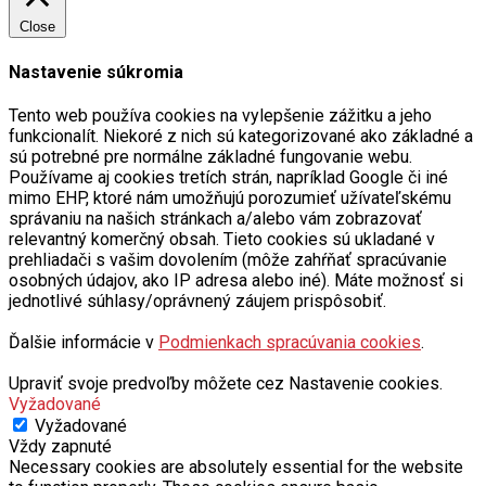
Close
Nastavenie súkromia
Tento web používa cookies na vylepšenie zážitku a jeho
funkcionalít. Niekoré z nich sú kategorizované ako základné a
sú potrebné pre normálne základné fungovanie webu.
Používame aj cookies tretích strán, napríklad Google či iné
mimo EHP, ktoré nám umožňujú porozumieť užívateľskému
správaniu na našich stránkach a/alebo vám zobrazovať
relevantný komerčný obsah. Tieto cookies sú ukladané v
prehliadači s vašim dovolením (môže zahŕňať spracúvanie
osobných údajov, ako IP adresa alebo iné). Máte možnosť si
jednotlivé súhlasy/oprávnený záujem prispôsobiť.
Ďalšie informácie v
Podmienkach spracúvania cookies
.
Upraviť svoje predvoľby môžete cez Nastavenie cookies.
Vyžadované
Vyžadované
Vždy zapnuté
Necessary cookies are absolutely essential for the website