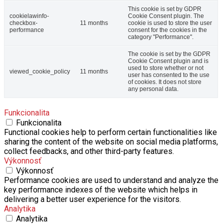
This cookie is set by GDPR
cookielawinfo-
Cookie Consent plugin. The
checkbox-
11 months
cookie is used to store the user
performance
consent for the cookies in the
category "Performance".
The cookie is set by the GDPR
Cookie Consent plugin and is
used to store whether or not
viewed_cookie_policy
11 months
user has consented to the use
of cookies. It does not store
any personal data.
Funkcionalita
Funkcionalita
Functional cookies help to perform certain functionalities like
sharing the content of the website on social media platforms,
collect feedbacks, and other third-party features.
Výkonnosť
Výkonnosť
Performance cookies are used to understand and analyze the
key performance indexes of the website which helps in
delivering a better user experience for the visitors.
Analytika
Analytika