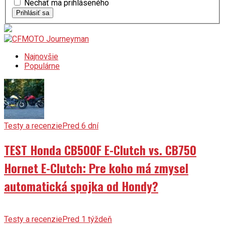
Nechať ma prihláseného
Prihlásiť sa
Najnovšie
Populárne
Testy a recenzie
Pred 6 dní
TEST Honda CB500F E-Clutch vs. CB750
Hornet E-Clutch: Pre koho má zmysel
automatická spojka od Hondy?
Testy a recenzie
Pred 1 týždeň