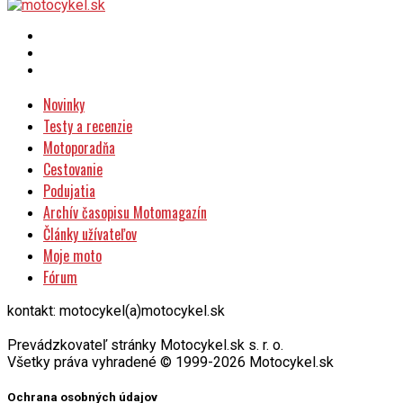
Novinky
Testy a recenzie
Motoporadňa
Cestovanie
Podujatia
Archív časopisu Motomagazín
Články užívateľov
Moje moto
Fórum
kontakt: motocykel(a)motocykel.sk
Prevádzkovateľ stránky Motocykel.sk s. r. o.
Všetky práva vyhradené © 1999-2026 Motocykel.sk
Ochrana osobných údajov