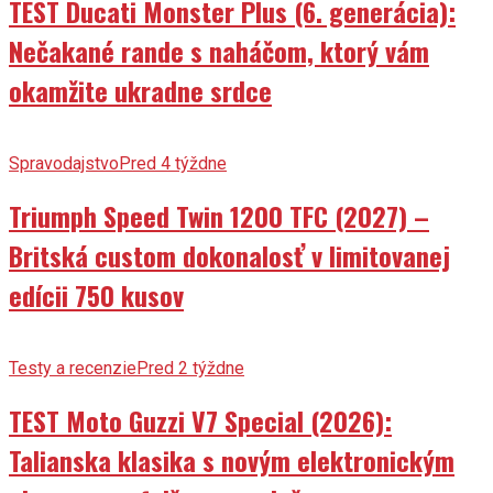
TEST Ducati Monster Plus (6. generácia):
Nečakané rande s naháčom, ktorý vám
okamžite ukradne srdce
Spravodajstvo
Pred 4 týždne
Triumph Speed Twin 1200 TFC (2027) –
Britská custom dokonalosť v limitovanej
edícii 750 kusov
Testy a recenzie
Pred 2 týždne
TEST Moto Guzzi V7 Special (2026):
Talianska klasika s novým elektronickým