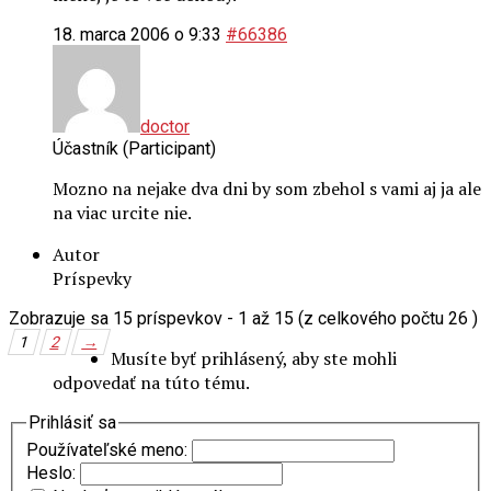
18. marca 2006 o 9:33
#66386
doctor
Účastník (Participant)
Mozno na nejake dva dni by som zbehol s vami aj ja ale
na viac urcite nie.
Autor
Príspevky
Zobrazuje sa 15 príspevkov - 1 až 15 (z celkového počtu 26 )
1
2
→
Musíte byť prihlásený, aby ste mohli
odpovedať na túto tému.
Prihlásiť sa
Používateľské meno:
Heslo: