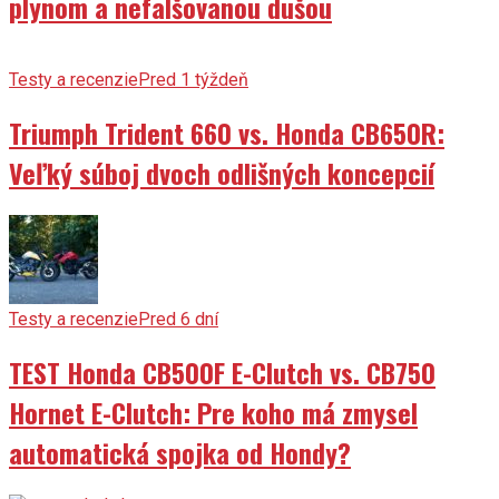
plynom a nefalšovanou dušou
Testy a recenzie
Pred 1 týždeň
Triumph Trident 660 vs. Honda CB650R:
Veľký súboj dvoch odlišných koncepcií
Testy a recenzie
Pred 6 dní
TEST Honda CB500F E-Clutch vs. CB750
Hornet E-Clutch: Pre koho má zmysel
automatická spojka od Hondy?