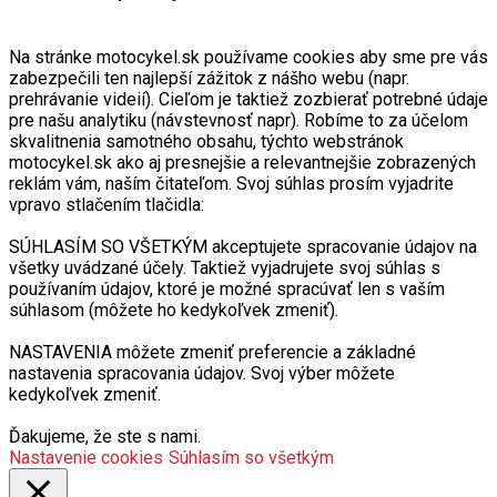
Na stránke motocykel.sk používame cookies aby sme pre vás
zabezpečili ten najlepší zážitok z nášho webu (napr.
prehrávanie videií). Cieľom je taktiež zozbierať potrebné údaje
pre našu analytiku (návstevnosť napr). Robíme to za účelom
skvalitnenia samotného obsahu, týchto webstránok
motocykel.sk ako aj presnejšie a relevantnejšie zobrazených
reklám vám, naším čitateľom. Svoj súhlas prosím vyjadrite
vpravo stlačením tlačidla:
SÚHLASÍM SO VŠETKÝM akceptujete spracovanie údajov na
všetky uvádzané účely. Taktiež vyjadrujete svoj súhlas s
používaním údajov, ktoré je možné spracúvať len s vaším
súhlasom (môžete ho kedykoľvek zmeniť).
NASTAVENIA môžete zmeniť preferencie a základné
nastavenia spracovania údajov. Svoj výber môžete
kedykoľvek zmeniť.
Ďakujeme, že ste s nami.
Nastavenie cookies
Súhlasím so všetkým