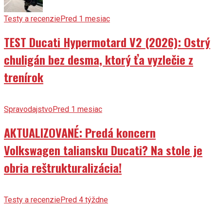
Testy a recenzie
Pred 1 mesiac
TEST Ducati Hypermotard V2 (2026): Ostrý
chuligán bez desma, ktorý ťa vyzlečie z
trenírok
Spravodajstvo
Pred 1 mesiac
AKTUALIZOVANÉ: Predá koncern
Volkswagen taliansku Ducati? Na stole je
obria reštrukturalizácia!
Testy a recenzie
Pred 4 týždne