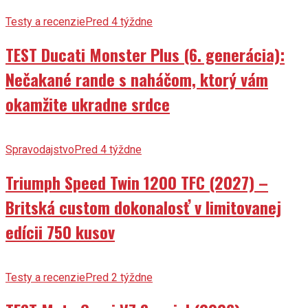
Testy a recenzie
Pred 4 týždne
TEST Ducati Monster Plus (6. generácia):
Nečakané rande s naháčom, ktorý vám
okamžite ukradne srdce
Spravodajstvo
Pred 4 týždne
Triumph Speed Twin 1200 TFC (2027) –
Britská custom dokonalosť v limitovanej
edícii 750 kusov
Testy a recenzie
Pred 2 týždne