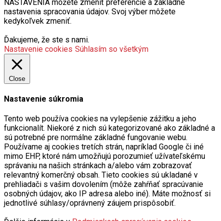
NASTAVENIA môžete zmeniť preferencie a základné
nastavenia spracovania údajov. Svoj výber môžete
kedykoľvek zmeniť.
Ďakujeme, že ste s nami.
Nastavenie cookies
Súhlasím so všetkým
Close
Nastavenie súkromia
Tento web používa cookies na vylepšenie zážitku a jeho
funkcionalít. Niekoré z nich sú kategorizované ako základné a
sú potrebné pre normálne základné fungovanie webu.
Používame aj cookies tretích strán, napríklad Google či iné
mimo EHP, ktoré nám umožňujú porozumieť užívateľskému
správaniu na našich stránkach a/alebo vám zobrazovať
relevantný komerčný obsah. Tieto cookies sú ukladané v
prehliadači s vašim dovolením (môže zahŕňať spracúvanie
osobných údajov, ako IP adresa alebo iné). Máte možnosť si
jednotlivé súhlasy/oprávnený záujem prispôsobiť.