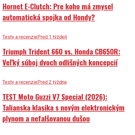
Hornet E-Clutch: Pre koho má zmysel
automatická spojka od Hondy?
Testy a recenzie
Pred 1 týždeň
Triumph Trident 660 vs. Honda CB650R:
Veľký súboj dvoch odlišných koncepcií
Testy a recenzie
Pred 2 týždne
TEST Moto Guzzi V7 Special (2026):
Talianska klasika s novým elektronickým
plynom a nefalšovanou dušou