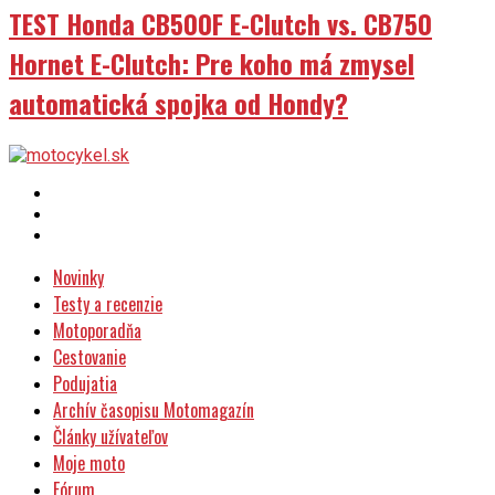
TEST Honda CB500F E-Clutch vs. CB750
Hornet E-Clutch: Pre koho má zmysel
automatická spojka od Hondy?
Novinky
Testy a recenzie
Motoporadňa
Cestovanie
Podujatia
Archív časopisu Motomagazín
Články užívateľov
Moje moto
Fórum