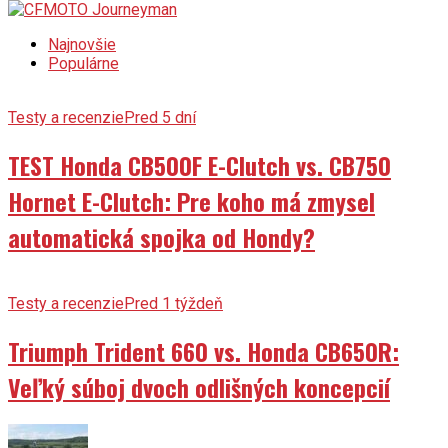
Najnovšie
Populárne
Testy a recenzie
Pred 5 dní
TEST Honda CB500F E-Clutch vs. CB750
Hornet E-Clutch: Pre koho má zmysel
automatická spojka od Hondy?
Testy a recenzie
Pred 1 týždeň
Triumph Trident 660 vs. Honda CB650R:
Veľký súboj dvoch odlišných koncepcií