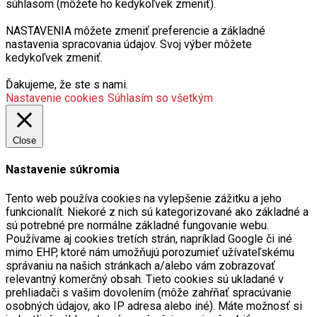
súhlasom (môžete ho kedykoľvek zmeniť).
NASTAVENIA môžete zmeniť preferencie a základné
nastavenia spracovania údajov. Svoj výber môžete
kedykoľvek zmeniť.
Ďakujeme, že ste s nami.
Nastavenie cookies
Súhlasím so všetkým
Close
Nastavenie súkromia
Tento web používa cookies na vylepšenie zážitku a jeho
funkcionalít. Niekoré z nich sú kategorizované ako základné a
sú potrebné pre normálne základné fungovanie webu.
Používame aj cookies tretích strán, napríklad Google či iné
mimo EHP, ktoré nám umožňujú porozumieť užívateľskému
správaniu na našich stránkach a/alebo vám zobrazovať
relevantný komerčný obsah. Tieto cookies sú ukladané v
prehliadači s vašim dovolením (môže zahŕňať spracúvanie
osobných údajov, ako IP adresa alebo iné). Máte možnosť si