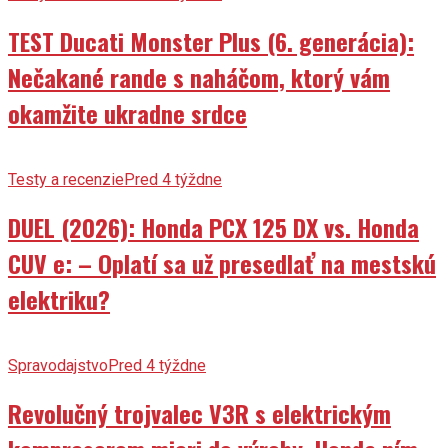
TEST Ducati Monster Plus (6. generácia):
Nečakané rande s naháčom, ktorý vám
okamžite ukradne srdce
Testy a recenzie
Pred 4 týždne
DUEL (2026): Honda PCX 125 DX vs. Honda
CUV e: – Oplatí sa už presedlať na mestskú
elektriku?
Spravodajstvo
Pred 4 týždne
Revolučný trojvalec V3R s elektrickým