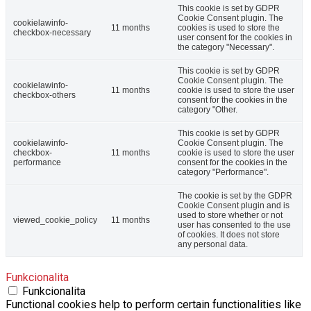
This cookie is set by GDPR
Cookie Consent plugin. The
cookielawinfo-
11 months
cookies is used to store the
checkbox-necessary
user consent for the cookies in
the category "Necessary".
This cookie is set by GDPR
Cookie Consent plugin. The
cookielawinfo-
11 months
cookie is used to store the user
checkbox-others
consent for the cookies in the
category "Other.
This cookie is set by GDPR
cookielawinfo-
Cookie Consent plugin. The
checkbox-
11 months
cookie is used to store the user
performance
consent for the cookies in the
category "Performance".
The cookie is set by the GDPR
Cookie Consent plugin and is
used to store whether or not
viewed_cookie_policy
11 months
user has consented to the use
of cookies. It does not store
any personal data.
Funkcionalita
Funkcionalita
Functional cookies help to perform certain functionalities like