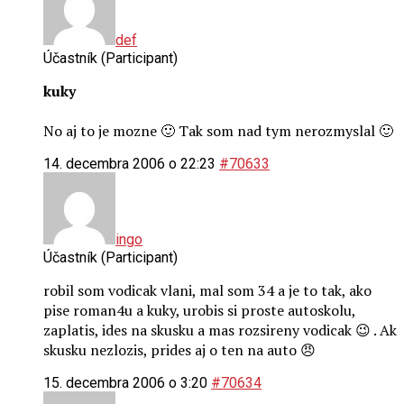
def
Účastník (Participant)
kuky
No aj to je mozne 🙂 Tak som nad tym nerozmyslal 🙂
14. decembra 2006 o 22:23
#70633
ingo
Účastník (Participant)
robil som vodicak vlani, mal som 34 a je to tak, ako
pise roman4u a kuky, urobis si proste autoskolu,
zaplatis, ides na skusku a mas rozsireny vodicak 😉 . Ak
skusku nezlozis, prides aj o ten na auto 😠
15. decembra 2006 o 3:20
#70634