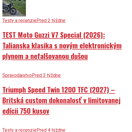
Testy a recenzie
Pred 2 týždne
TEST Moto Guzzi V7 Special (2026):
Talianska klasika s novým elektronickým
plynom a nefalšovanou dušou
Spravodajstvo
Pred 3 týždne
Triumph Speed Twin 1200 TFC (2027) –
Britská custom dokonalosť v limitovanej
edícii 750 kusov
Testy a recenzie
Pred 4 týždne