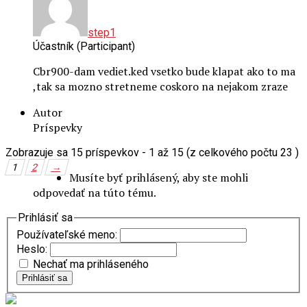
step1
Účastník (Participant)
Cbr900-dam vediet.ked vsetko bude klapat ako to ma
,tak sa mozno stretneme coskoro na nejakom zraze
Autor
Príspevky
Zobrazuje sa 15 príspevkov - 1 až 15 (z celkového počtu 23 )
1
2
→
Musíte byť prihlásený, aby ste mohli
odpovedať na túto tému.
Prihlásiť sa
Používateľské meno:
Heslo:
Nechať ma prihláseného
Prihlásiť sa