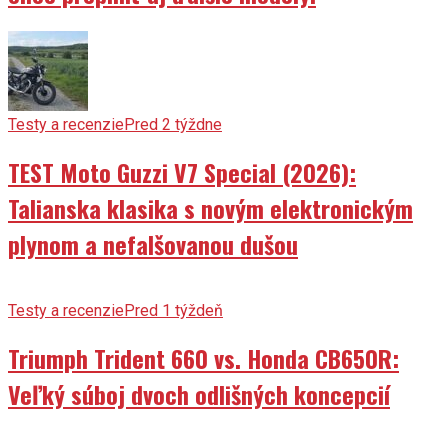
Testy a recenzie
Pred 2 týždne
TEST Moto Guzzi V7 Special (2026):
Talianska klasika s novým elektronickým
plynom a nefalšovanou dušou
Testy a recenzie
Pred 1 týždeň
Triumph Trident 660 vs. Honda CB650R:
Veľký súboj dvoch odlišných koncepcií