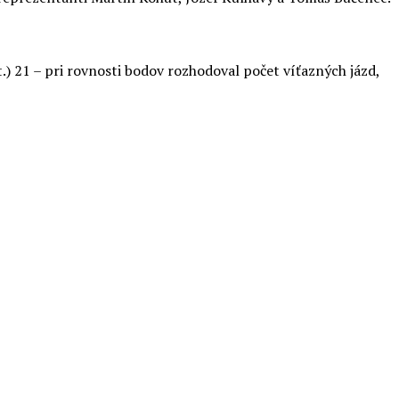
.) 21 – pri rovnosti bodov rozhodoval počet víťazných jázd,