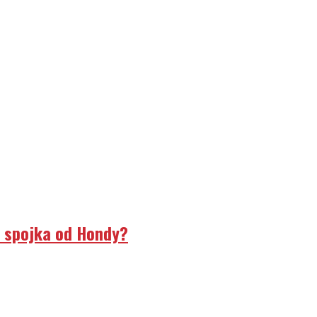
á spojka od Hondy?