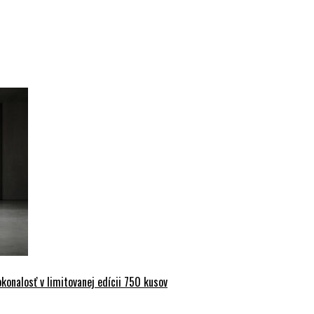
onalosť v limitovanej edícii 750 kusov