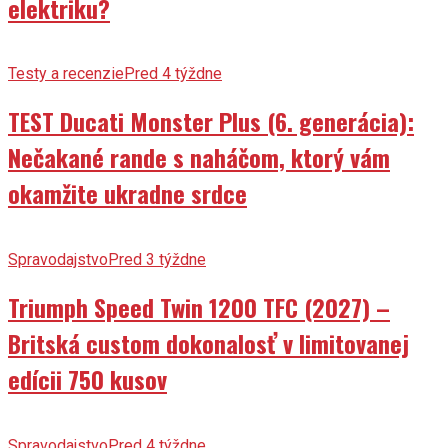
elektriku?
Testy a recenzie
Pred 4 týždne
TEST Ducati Monster Plus (6. generácia):
Nečakané rande s naháčom, ktorý vám
okamžite ukradne srdce
Spravodajstvo
Pred 3 týždne
Triumph Speed Twin 1200 TFC (2027) –
Britská custom dokonalosť v limitovanej
edícii 750 kusov
Spravodajstvo
Pred 4 týždne