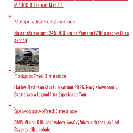
M 1000 RR Isle of Man TT!
Motoporadňa
Pred 2 mesiace
Na naháči svetom: 245 000 km na Yamahe FZ1N a nechystá sa
skončiť
Podujatia
Pred 3 mesiace
Harley-Davidson štartuje sezónu 2026: Nový showroom v
Bratislave a legendárna Experience Tour
Spravodajstvo
Pred 3 mesiace
BMW Vision K18: šesť valcov, šesť výfukov a drzosť, akú od
Bavorov dlho nebolo