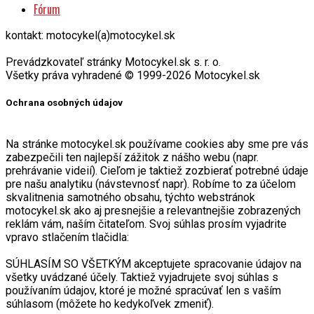
Fórum
kontakt: motocykel(a)motocykel.sk
Prevádzkovateľ stránky Motocykel.sk s. r. o.
Všetky práva vyhradené © 1999-2026 Motocykel.sk
Ochrana osobných údajov
Na stránke motocykel.sk používame cookies aby sme pre vás
zabezpečili ten najlepší zážitok z nášho webu (napr.
prehrávanie videií). Cieľom je taktiež zozbierať potrebné údaje
pre našu analytiku (návstevnosť napr). Robíme to za účelom
skvalitnenia samotného obsahu, týchto webstránok
motocykel.sk ako aj presnejšie a relevantnejšie zobrazených
reklám vám, naším čitateľom. Svoj súhlas prosím vyjadrite
vpravo stlačením tlačidla:
SÚHLASÍM SO VŠETKÝM akceptujete spracovanie údajov na
všetky uvádzané účely. Taktiež vyjadrujete svoj súhlas s
používaním údajov, ktoré je možné spracúvať len s vaším
súhlasom (môžete ho kedykoľvek zmeniť).