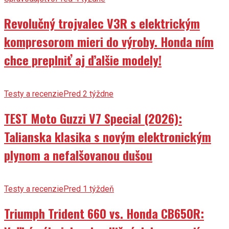
Revolučný trojvalec V3R s elektrickým
kompresorom mieri do výroby. Honda ním
chce preplniť aj ďalšie modely!
Testy a recenzie
Pred 2 týždne
TEST Moto Guzzi V7 Special (2026):
Talianska klasika s novým elektronickým
plynom a nefalšovanou dušou
Testy a recenzie
Pred 1 týždeň
Triumph Trident 660 vs. Honda CB650R: