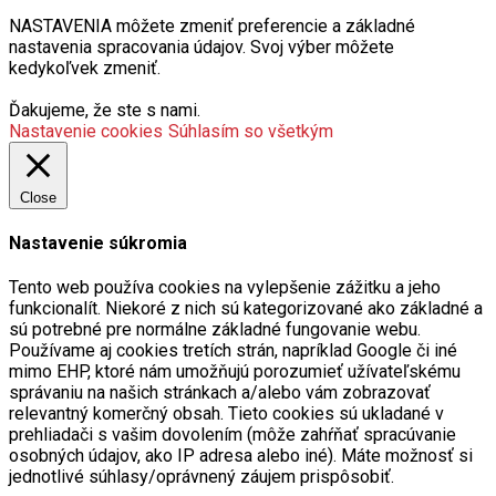
NASTAVENIA môžete zmeniť preferencie a základné
nastavenia spracovania údajov. Svoj výber môžete
kedykoľvek zmeniť.
Ďakujeme, že ste s nami.
Nastavenie cookies
Súhlasím so všetkým
Close
Nastavenie súkromia
Tento web používa cookies na vylepšenie zážitku a jeho
funkcionalít. Niekoré z nich sú kategorizované ako základné a
sú potrebné pre normálne základné fungovanie webu.
Používame aj cookies tretích strán, napríklad Google či iné
mimo EHP, ktoré nám umožňujú porozumieť užívateľskému
správaniu na našich stránkach a/alebo vám zobrazovať
relevantný komerčný obsah. Tieto cookies sú ukladané v
prehliadači s vašim dovolením (môže zahŕňať spracúvanie
osobných údajov, ako IP adresa alebo iné). Máte možnosť si
jednotlivé súhlasy/oprávnený záujem prispôsobiť.