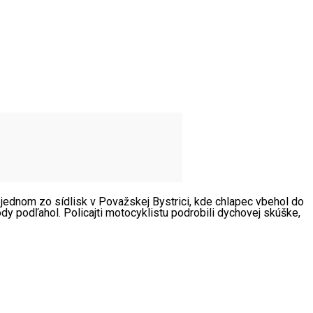
jednom zo sídlisk v Považskej Bystrici, kde chlapec vbehol do
dy podľahol. Policajti motocyklistu podrobili dychovej skúške,