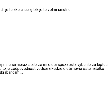
ch je to ako chce aj tak je to velmi smutne
 aj mne sa nieraz stalo ze mi dieta spoza auta vybehlo za loptou
 to je zodpovednost vodica a kedze dieta nevie este natolko
 skrabancami….