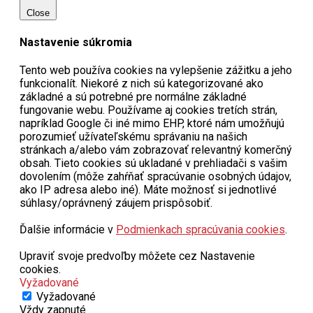
Close
Nastavenie súkromia
Tento web používa cookies na vylepšenie zážitku a jeho
funkcionalít. Niekoré z nich sú kategorizované ako
základné a sú potrebné pre normálne základné
fungovanie webu. Používame aj cookies tretích strán,
napríklad Google či iné mimo EHP, ktoré nám umožňujú
porozumieť užívateľskému správaniu na našich
stránkach a/alebo vám zobrazovať relevantný komerčný
obsah. Tieto cookies sú ukladané v prehliadači s vašim
dovolením (môže zahŕňať spracúvanie osobných údajov,
ako IP adresa alebo iné). Máte možnosť si jednotlivé
súhlasy/oprávnený záujem prispôsobiť.
Ďalšie informácie v
Podmienkach spracúvania cookies
.
Upraviť svoje predvoľby môžete cez Nastavenie
cookies.
Vyžadované
Vyžadované
Vždy zapnuté