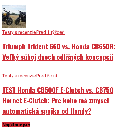
Testy a recenzie
Pred 1 týždeň
Triumph Trident 660 vs. Honda CB650R:
Veľký súboj dvoch odlišných koncepcií
Testy a recenzie
Pred 5 dní
TEST Honda CB500F E-Clutch vs. CB750
Hornet E-Clutch: Pre koho má zmysel
automatická spojka od Hondy?
Najčítanejšie