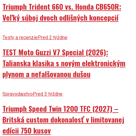
Triumph Trident 660 vs. Honda CB650R:
Veľký súboj dvoch odlišných koncepcií
Testy a recenzie
Pred 2 týždne
TEST Moto Guzzi V7 Special (2026):
Talianska klasika s novým elektronickým
plynom a nefalšovanou dušou
Spravodajstvo
Pred 3 týždne
Triumph Speed Twin 1200 TFC (2027) –
Britská custom dokonalosť v limitovanej
edícii 750 kusov