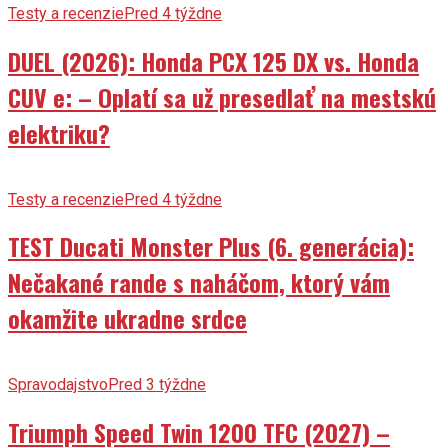
Testy a recenzie
Pred 4 týždne
DUEL (2026): Honda PCX 125 DX vs. Honda
CUV e: – Oplatí sa už presedlať na mestskú
elektriku?
Testy a recenzie
Pred 4 týždne
TEST Ducati Monster Plus (6. generácia):
Nečakané rande s naháčom, ktorý vám
okamžite ukradne srdce
Spravodajstvo
Pred 3 týždne
Triumph Speed Twin 1200 TFC (2027) –