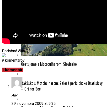
Podobné články
9 komentárov
Cestujeme s Motobulharom: Slovinsko
1 komentár
Rakúsko s Motobulharom: Zelená perla blízko Bratislavy
– Grüner See
AIR
29. novembra 2009 at 9:35