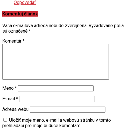
Odpovedať
Komentuj článok
Vaša e-mailová adresa nebude zverejnená.
Vyžadované polia
sú označené
*
Komentár
*
Meno
*
E-mail
*
Adresa webu
Uložiť moje meno, e-mail a webovú stránku v tomto
prehliadači pre moje budúce komentáre.