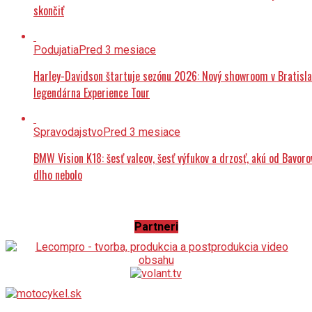
skončiť
Podujatia
Pred 3 mesiace
Harley-Davidson štartuje sezónu 2026: Nový showroom v Bratisla
legendárna Experience Tour
Spravodajstvo
Pred 3 mesiace
BMW Vision K18: šesť valcov, šesť výfukov a drzosť, akú od Bavoro
dlho nebolo
Partneri