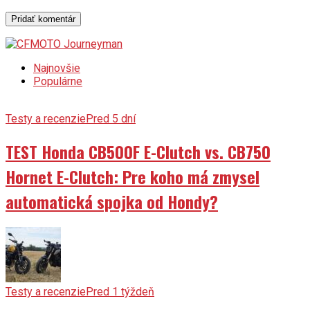
Najnovšie
Populárne
Testy a recenzie
Pred 5 dní
TEST Honda CB500F E-Clutch vs. CB750
Hornet E-Clutch: Pre koho má zmysel
automatická spojka od Hondy?
Testy a recenzie
Pred 1 týždeň