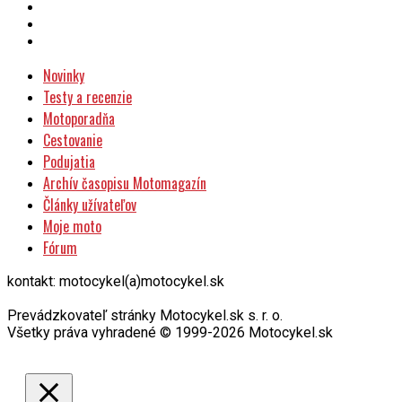
Novinky
Testy a recenzie
Motoporadňa
Cestovanie
Podujatia
Archív časopisu Motomagazín
Články užívateľov
Moje moto
Fórum
kontakt: motocykel(a)motocykel.sk
Prevádzkovateľ stránky Motocykel.sk s. r. o.
Všetky práva vyhradené © 1999-2026 Motocykel.sk