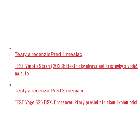
Testy a recenzie
Pred 1 mesiac
TEST Vmoto Stash (2026): Elektrický ekvivalent tristovky s vodi
na auto
Testy a recenzie
Pred 3 mesiace
TEST Voge 625 DSX: Crossover, ktorý prešiel africkou školou odol