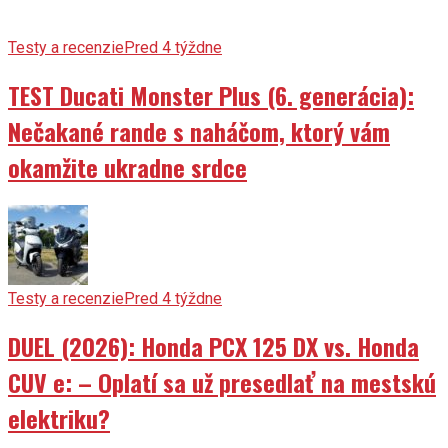
Testy a recenzie
Pred 4 týždne
TEST Ducati Monster Plus (6. generácia):
Nečakané rande s naháčom, ktorý vám
okamžite ukradne srdce
Testy a recenzie
Pred 4 týždne
DUEL (2026): Honda PCX 125 DX vs. Honda
CUV e: – Oplatí sa už presedlať na mestskú
elektriku?