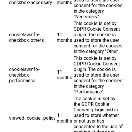
checkbox-necessary
months
consent for the cookies
in the category
"Necessary".
This cookie is set by
GDPR Cookie Consent
cookielawinfo-
11
plugin. The cookie is
checkbox-others
months
used to store the user
consent for the cookies
in the category "Other.
This cookie is set by
GDPR Cookie Consent
cookielawinfo-
plugin. The cookie is
11
checkbox-
used to store the user
months
performance
consent for the cookies
in the category
"Performance".
The cookie is set by
the GDPR Cookie
Consent plugin and is
11
used to store whether
viewed_cookie_policy
months
or not user has
consented to the use of