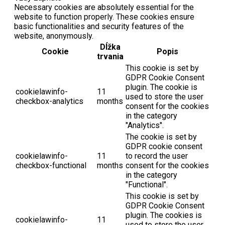
Necessary cookies are absolutely essential for the
website to function properly. These cookies ensure
basic functionalities and security features of the
website, anonymously.
Dĺžka
Cookie
Popis
trvania
This cookie is set by
GDPR Cookie Consent
plugin. The cookie is
cookielawinfo-
11
used to store the user
checkbox-analytics
months
consent for the cookies
in the category
"Analytics".
The cookie is set by
GDPR cookie consent
cookielawinfo-
11
to record the user
checkbox-functional
months
consent for the cookies
in the category
"Functional".
This cookie is set by
GDPR Cookie Consent
plugin. The cookies is
cookielawinfo-
11
used to store the user