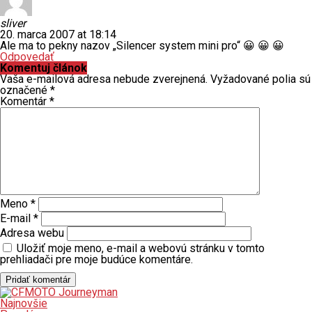
sliver
20. marca 2007 at 18:14
Ale ma to pekny nazov „Silencer system mini pro“ 😀 😀 😀
Odpovedať
Komentuj článok
Vaša e-mailová adresa nebude zverejnená.
Vyžadované polia sú
označené
*
Komentár
*
Meno
*
E-mail
*
Adresa webu
Uložiť moje meno, e-mail a webovú stránku v tomto
prehliadači pre moje budúce komentáre.
Najnovšie