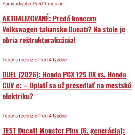
Spravodajstvo
Pred 1 mesiac
AKTUALIZOVANÉ: Predá koncern
Volkswagen taliansku Ducati? Na stole je
obria reštrukturalizácia!
Testy a recenzie
Pred 4 týždne
DUEL (2026): Honda PCX 125 DX vs. Honda
CUV e: – Oplatí sa už presedlať na mestskú
elektriku?
Testy a recenzie
Pred 4 týždne
TEST Ducati Monster Plus (6. generácia):