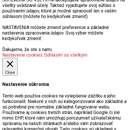
všetky uvádzané účely. Taktiež vyjadrujete svoj súhlas s
používaním údajov, ktoré je možné spracúvať len s vaším
súhlasom (môžete ho kedykoľvek zmeniť).
NASTAVENIA môžete zmeniť preferencie a základné
nastavenia spracovania údajov. Svoj výber môžete
kedykoľvek zmeniť.
Ďakujeme, že ste s nami.
Nastavenie cookies
Súhlasím so všetkým
Close
Nastavenie súkromia
Tento web používa cookies na vylepšenie zážitku a jeho
funkcionalít. Niekoré z nich sú kategorizované ako základné a
sú potrebné pre normálne základné fungovanie webu.
Používame aj cookies tretích strán, napríklad Google či iné
mimo EHP, ktoré nám umožňujú porozumieť užívateľskému
správaniu na našich stránkach a/alebo vám zobrazovať
relevantný komerčný obsah. Tieto cookies sú ukladané v