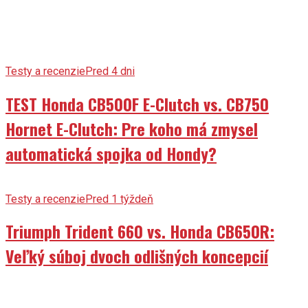
Testy a recenzie
Pred 4 dni
TEST Honda CB500F E-Clutch vs. CB750
Hornet E-Clutch: Pre koho má zmysel
automatická spojka od Hondy?
Testy a recenzie
Pred 1 týždeň
Triumph Trident 660 vs. Honda CB650R:
Veľký súboj dvoch odlišných koncepcií