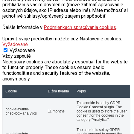
prehliadači s vašim dovolením (môže zahŕňať spracúvanie
osobných údajov, ako IP adresa alebo iné). Máte možnosť si
jednotlivé súhlasy/oprávnený záujem prispôsobiť.
Ďalšie informácie v
Podmienkach spracúvania cookies
.
Upraviť svoje predvoľby môžete cez Nastavenie cookies.
Vyžadované
Vyžadované
Vždy zapnuté
Necessary cookies are absolutely essential for the website
to function properly. These cookies ensure basic
functionalities and security features of the website,
anonymously.
Cookie
Dĺžka trvania
Popis
This cookie is set by GDPR
Cookie Consent plugin. The
cookielawinfo-
11 months
cookie is used to store the user
checkbox-analytics
consent for the cookies in the
category "Analytics".
The cookie is set by GDPR