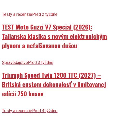
Testy a recenzie
Pred 2 týždne
TEST Moto Guzzi V7 Special (2026):
Talianska klasika s novým elektronickým
plynom a nefalšovanou dušou
Spravodajstvo
Pred 3 týždne
Triumph Speed Twin 1200 TFC (2027) –
Britská custom dokonalosť v limitovanej
edícii 750 kusov
Testy a recenzie
Pred 4 týždne