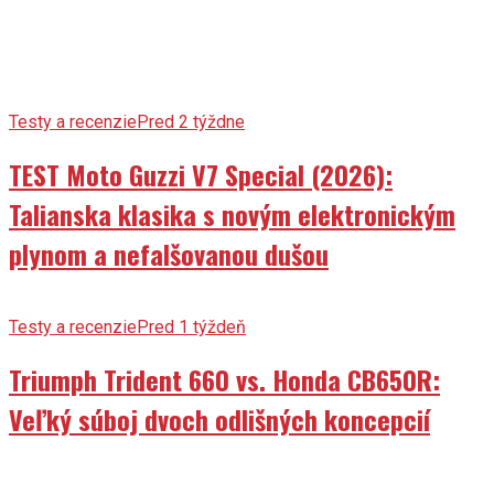
Testy a recenzie
Pred 2 týždne
TEST Moto Guzzi V7 Special (2026):
Talianska klasika s novým elektronickým
plynom a nefalšovanou dušou
Testy a recenzie
Pred 1 týždeň
Triumph Trident 660 vs. Honda CB650R:
Veľký súboj dvoch odlišných koncepcií