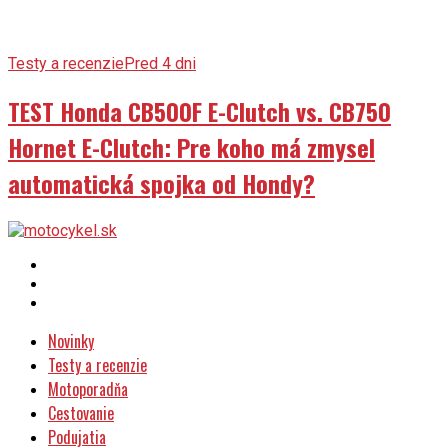
Testy a recenzie
Pred 4 dni
TEST Honda CB500F E-Clutch vs. CB750
Hornet E-Clutch: Pre koho má zmysel
automatická spojka od Hondy?
Novinky
Testy a recenzie
Motoporadňa
Cestovanie
Podujatia