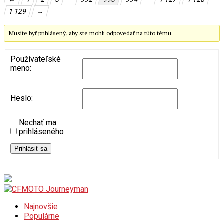
1 129
→
Musíte byť prihlásený, aby ste mohli odpovedať na túto tému.
Používateľské
meno:
Heslo:
Nechať ma
prihláseného
Prihlásiť sa
Najnovšie
Populárne