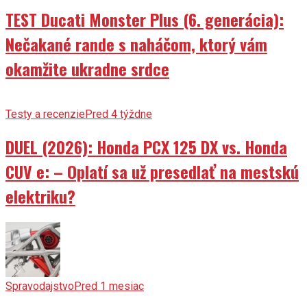
TEST Ducati Monster Plus (6. generácia):
Nečakané rande s naháčom, ktorý vám
okamžite ukradne srdce
Testy a recenzie
Pred 4 týždne
DUEL (2026): Honda PCX 125 DX vs. Honda
CUV e: – Oplatí sa už presedlať na mestskú
elektriku?
Spravodajstvo
Pred 1 mesiac