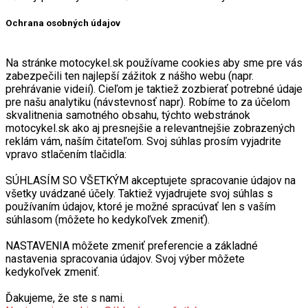
Ochrana osobných údajov
Na stránke motocykel.sk používame cookies aby sme pre vás
zabezpečili ten najlepší zážitok z nášho webu (napr.
prehrávanie videií). Cieľom je taktiež zozbierať potrebné údaje
pre našu analytiku (návstevnosť napr). Robíme to za účelom
skvalitnenia samotného obsahu, týchto webstránok
motocykel.sk ako aj presnejšie a relevantnejšie zobrazených
reklám vám, naším čitateľom. Svoj súhlas prosím vyjadrite
vpravo stlačením tlačidla:
SÚHLASÍM SO VŠETKÝM akceptujete spracovanie údajov na
všetky uvádzané účely. Taktiež vyjadrujete svoj súhlas s
používaním údajov, ktoré je možné spracúvať len s vaším
súhlasom (môžete ho kedykoľvek zmeniť).
NASTAVENIA môžete zmeniť preferencie a základné
nastavenia spracovania údajov. Svoj výber môžete
kedykoľvek zmeniť.
Ďakujeme, že ste s nami.