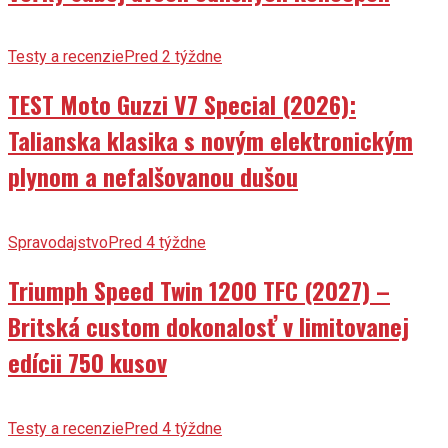
Testy a recenzie
Pred 2 týždne
TEST Moto Guzzi V7 Special (2026):
Talianska klasika s novým elektronickým
plynom a nefalšovanou dušou
Spravodajstvo
Pred 4 týždne
Triumph Speed Twin 1200 TFC (2027) –
Britská custom dokonalosť v limitovanej
edícii 750 kusov
Testy a recenzie
Pred 4 týždne