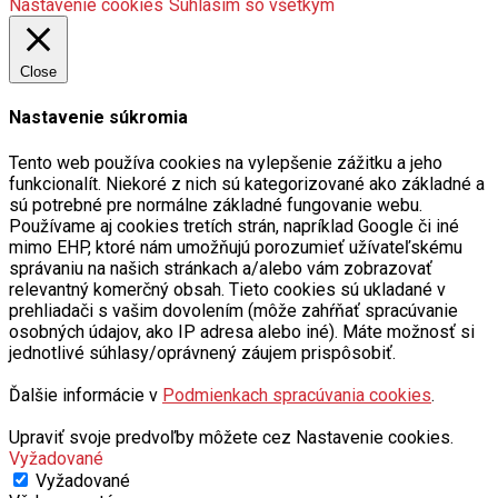
Nastavenie cookies
Súhlasím so všetkým
Close
Nastavenie súkromia
Tento web používa cookies na vylepšenie zážitku a jeho
funkcionalít. Niekoré z nich sú kategorizované ako základné a
sú potrebné pre normálne základné fungovanie webu.
Používame aj cookies tretích strán, napríklad Google či iné
mimo EHP, ktoré nám umožňujú porozumieť užívateľskému
správaniu na našich stránkach a/alebo vám zobrazovať
relevantný komerčný obsah. Tieto cookies sú ukladané v
prehliadači s vašim dovolením (môže zahŕňať spracúvanie
osobných údajov, ako IP adresa alebo iné). Máte možnosť si
jednotlivé súhlasy/oprávnený záujem prispôsobiť.
Ďalšie informácie v
Podmienkach spracúvania cookies
.
Upraviť svoje predvoľby môžete cez Nastavenie cookies.
Vyžadované
Vyžadované