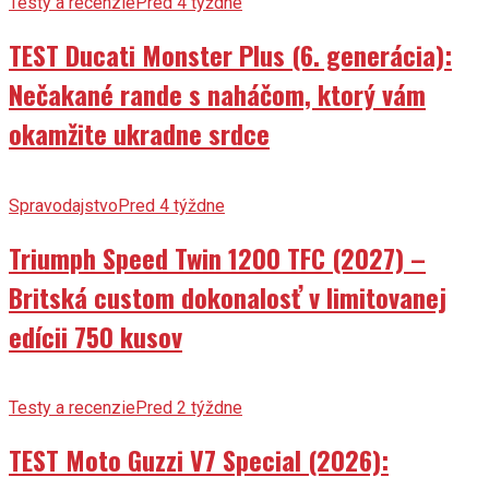
Testy a recenzie
Pred 4 týždne
TEST Ducati Monster Plus (6. generácia):
Nečakané rande s naháčom, ktorý vám
okamžite ukradne srdce
Spravodajstvo
Pred 4 týždne
Triumph Speed Twin 1200 TFC (2027) –
Britská custom dokonalosť v limitovanej
edícii 750 kusov
Testy a recenzie
Pred 2 týždne
TEST Moto Guzzi V7 Special (2026):