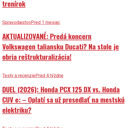
trenírok
Spravodajstvo
Pred 1 mesiac
AKTUALIZOVANÉ: Predá koncern
Volkswagen taliansku Ducati? Na stole je
obria reštrukturalizácia!
Testy a recenzie
Pred 4 týždne
DUEL (2026): Honda PCX 125 DX vs. Honda
CUV e: – Oplatí sa už presedlať na mestskú
elektriku?