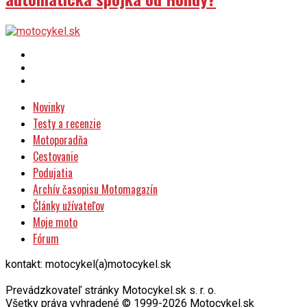
Novinky
Testy a recenzie
Motoporadňa
Cestovanie
Podujatia
Archív časopisu Motomagazín
Články užívateľov
Moje moto
Fórum
kontakt: motocykel(a)motocykel.sk
Prevádzkovateľ stránky Motocykel.sk s. r. o.
Všetky práva vyhradené © 1999-2026 Motocykel.sk