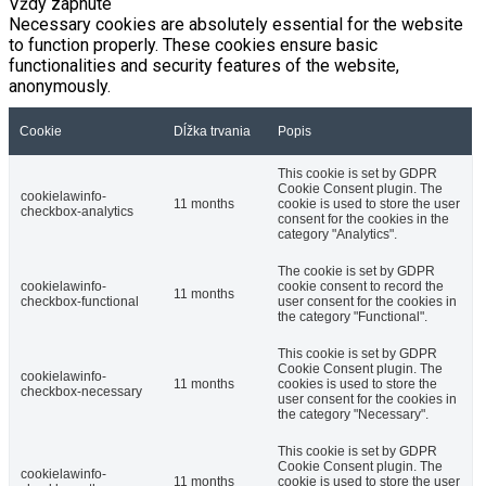
Vždy zapnuté
Necessary cookies are absolutely essential for the website
to function properly. These cookies ensure basic
functionalities and security features of the website,
anonymously.
Cookie
Dĺžka trvania
Popis
This cookie is set by GDPR
Cookie Consent plugin. The
cookielawinfo-
11 months
cookie is used to store the user
checkbox-analytics
consent for the cookies in the
category "Analytics".
The cookie is set by GDPR
cookielawinfo-
cookie consent to record the
11 months
checkbox-functional
user consent for the cookies in
the category "Functional".
This cookie is set by GDPR
Cookie Consent plugin. The
cookielawinfo-
11 months
cookies is used to store the
checkbox-necessary
user consent for the cookies in
the category "Necessary".
This cookie is set by GDPR
Cookie Consent plugin. The
cookielawinfo-
11 months
cookie is used to store the user