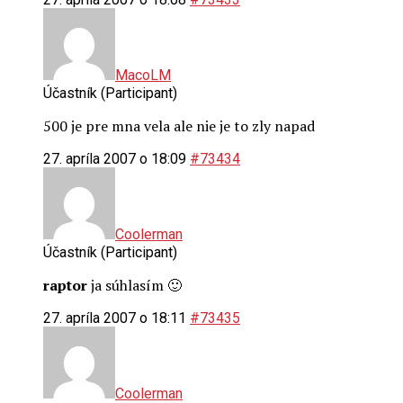
MacoLM
Účastník (Participant)
500 je pre mna vela ale nie je to zly napad
27. apríla 2007 o 18:09
#73434
Coolerman
Účastník (Participant)
raptor
ja súhlasím 🙂
27. apríla 2007 o 18:11
#73435
Coolerman