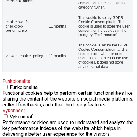
checkbox-others
consent for the cookies in the
category "Other.
This cookie is set by GDPR
cookielawinfo-
Cookie Consent plugin. The
checkbox-
11 months
cookie is used to store the user
performance
consent for the cookies in the
category "Performance".
The cookie is set by the GDPR
Cookie Consent plugin and is
used to store whether or not
viewed_cookie_policy
11 months
user has consented to the use
of cookies. It does not store
any personal data.
Funkcionalita
Funkcionalita
Functional cookies help to perform certain functionalities like
sharing the content of the website on social media platforms,
collect feedbacks, and other third-party features.
Výkonnosť
Výkonnosť
Performance cookies are used to understand and analyze the
key performance indexes of the website which helps in
delivering a better user experience for the visitors.