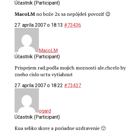
Účastník (Participant)
MacoLM
no bože 2x sa nepôjdeš povoziť 😉
27. apríla 2007 o 18:13
#73436
MacoLM
Účastník (Participant)
Prispejem rad.podla mojich moznosti ale.chcelo by
zneho cislo uctu vytiahnut
27. apríla 2007 o 18:22
#73437
ogard
Účastník (Participant)
Kua sebko skore a poriadne uzdravenie 🙂