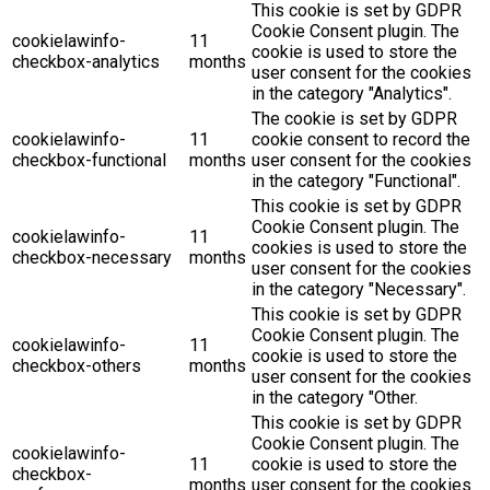
This cookie is set by GDPR
Cookie Consent plugin. The
cookielawinfo-
11
cookie is used to store the
checkbox-analytics
months
user consent for the cookies
in the category "Analytics".
The cookie is set by GDPR
cookielawinfo-
11
cookie consent to record the
checkbox-functional
months
user consent for the cookies
in the category "Functional".
This cookie is set by GDPR
Cookie Consent plugin. The
cookielawinfo-
11
cookies is used to store the
checkbox-necessary
months
user consent for the cookies
in the category "Necessary".
This cookie is set by GDPR
Cookie Consent plugin. The
cookielawinfo-
11
cookie is used to store the
checkbox-others
months
user consent for the cookies
in the category "Other.
This cookie is set by GDPR
Cookie Consent plugin. The
cookielawinfo-
11
cookie is used to store the
checkbox-
months
user consent for the cookies