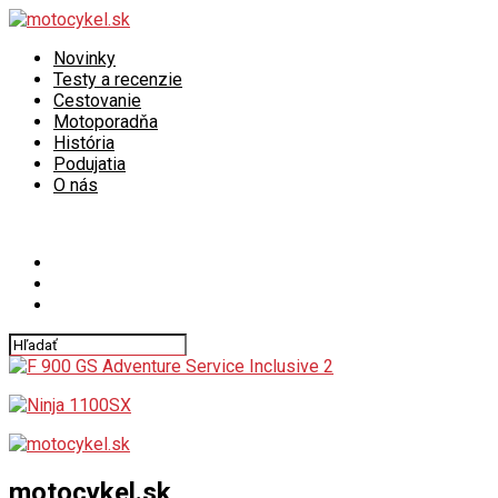
Novinky
Testy a recenzie
Cestovanie
Motoporadňa
História
Podujatia
O nás
Connect with us
motocykel.sk