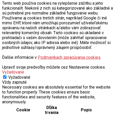
Tento web používa cookies na vylepšenie zážitku a jeho
funkcionalít. Niekoré z nich sú kategorizované ako základné a
sú potrebné pre normálne základné fungovanie webu.
Používame aj cookies tretích strán, napríklad Google či iné
mimo EHP, ktoré nám umožňujú porozumieť užívateľskému
správaniu na našich stránkach a/alebo vám zobrazovať
relevantný komerčný obsah. Tieto cookies sú ukladané v
prehliadači s vašim dovolením (môže zahŕňať spracúvanie
osobných údajov, ako IP adresa alebo iné). Máte možnosť si
jednotlivé súhlasy/oprávnený záujem prispôsobiť.
Ďalšie informácie v
Podmienkach spracúvania cookies
.
Upraviť svoje predvoľby môžete cez Nastavenie cookies.
Vyžadované
Vyžadované
Vždy zapnuté
Necessary cookies are absolutely essential for the website
to function properly. These cookies ensure basic
functionalities and security features of the website,
anonymously.
Dĺžka
Cookie
Popis
trvania