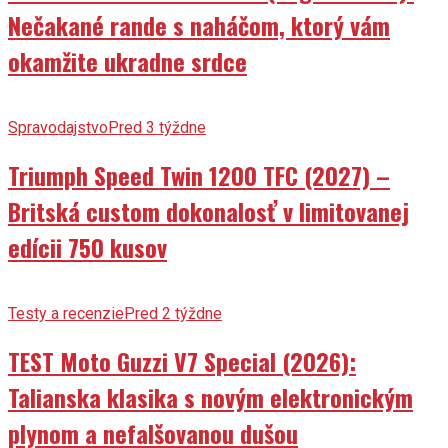
Nečakané rande s naháčom, ktorý vám
okamžite ukradne srdce
Spravodajstvo
Pred 3 týždne
Triumph Speed Twin 1200 TFC (2027) –
Britská custom dokonalosť v limitovanej
edícii 750 kusov
Testy a recenzie
Pred 2 týždne
TEST Moto Guzzi V7 Special (2026):
Talianska klasika s novým elektronickým
plynom a nefalšovanou dušou