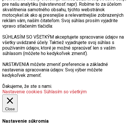
pre našu analytiku (návstevnosť napr). Robíme to za účelom
skvalitnenia samotného obsahu, týchto webstránok
motocykel.sk ako aj presnejšie a relevantnejšie zobrazených
reklám vám, naším čitateľom. Svoj súhlas prosím vyjadrite
vpravo stlačením tlačidla:
SÚHLASÍM SO VŠETKÝM akceptujete spracovanie údajov na
všetky uvádzané účely. Taktiež vyjadrujete svoj súhlas s
používaním údajov, ktoré je možné spracúvať len s vaším
súhlasom (môžete ho kedykoľvek zmeniť).
NASTAVENIA môžete zmeniť preferencie a základné
nastavenia spracovania údajov. Svoj výber môžete
kedykoľvek zmeniť.
Ďakujeme, že ste s nami.
Nastavenie cookies
Súhlasím so všetkým
Close
Nastavenie súkromia