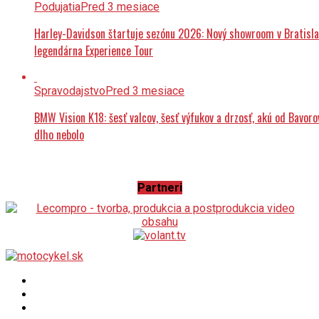
Podujatia
Pred 3 mesiace
Harley-Davidson štartuje sezónu 2026: Nový showroom v Bratisla
legendárna Experience Tour
Spravodajstvo
Pred 3 mesiace
BMW Vision K18: šesť valcov, šesť výfukov a drzosť, akú od Bavoro
dlho nebolo
Partneri