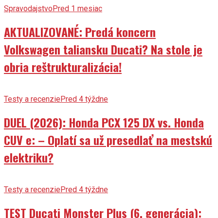
Spravodajstvo
Pred 1 mesiac
AKTUALIZOVANÉ: Predá koncern
Volkswagen taliansku Ducati? Na stole je
obria reštrukturalizácia!
Testy a recenzie
Pred 4 týždne
DUEL (2026): Honda PCX 125 DX vs. Honda
CUV e: – Oplatí sa už presedlať na mestskú
elektriku?
Testy a recenzie
Pred 4 týždne
TEST Ducati Monster Plus (6. generácia):