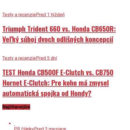
Testy a recenzie
Pred 1 týždeň
Triumph Trident 660 vs. Honda CB650R:
Veľký súboj dvoch odlišných koncepcií
Testy a recenzie
Pred 5 dní
TEST Honda CB500F E-Clutch vs. CB750
Hornet E-Clutch: Pre koho má zmysel
automatická spojka od Hondy?
Najčítanejšie
PR články
Pred 3 mesiace