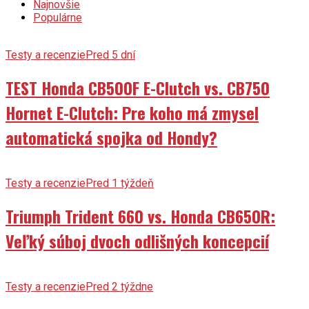
Populárne
Testy a recenzie
Pred 5 dní
TEST Honda CB500F E-Clutch vs. CB750
Hornet E-Clutch: Pre koho má zmysel
automatická spojka od Hondy?
Testy a recenzie
Pred 1 týždeň
Triumph Trident 660 vs. Honda CB650R:
Veľký súboj dvoch odlišných koncepcií
Testy a recenzie
Pred 2 týždne
TEST Moto Guzzi V7 Special (2026):