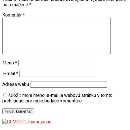
Komentár
*
Meno
*
E-mail
*
Adresa webu
Uložiť moje meno, e-mail a webovú stránku v tomto
prehliadači pre moje budúce komentáre.
Najnovšie