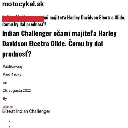
Indian Challenger očami majiteľa Harley Davidson Electra Glide.
Testy a recenzie
Čomu by dal prednosť?
Indian Challenger očami majiteľa Harley
Davidson Electra Glide. Čomu by dal
prednosť?
Publikovaný
Pred 4 roky
on
26. augusta 2022
By
admin