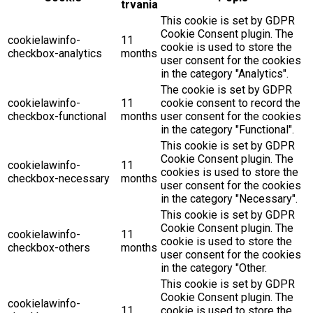
This cookie is set by GDPR
Cookie Consent plugin. The
cookielawinfo-
11
cookie is used to store the
checkbox-analytics
months
user consent for the cookies
in the category "Analytics".
The cookie is set by GDPR
cookielawinfo-
11
cookie consent to record the
checkbox-functional
months
user consent for the cookies
in the category "Functional".
This cookie is set by GDPR
Cookie Consent plugin. The
cookielawinfo-
11
cookies is used to store the
checkbox-necessary
months
user consent for the cookies
in the category "Necessary".
This cookie is set by GDPR
Cookie Consent plugin. The
cookielawinfo-
11
cookie is used to store the
checkbox-others
months
user consent for the cookies
in the category "Other.
This cookie is set by GDPR
Cookie Consent plugin. The
cookielawinfo-
11
cookie is used to store the
checkbox-
months
user consent for the cookies