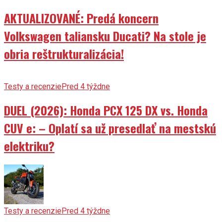
AKTUALIZOVANÉ: Predá koncern
Volkswagen taliansku Ducati? Na stole je
obria reštrukturalizácia!
Testy a recenzie
Pred 4 týždne
DUEL (2026): Honda PCX 125 DX vs. Honda
CUV e: – Oplatí sa už presedlať na mestskú
elektriku?
Testy a recenzie
Pred 4 týždne