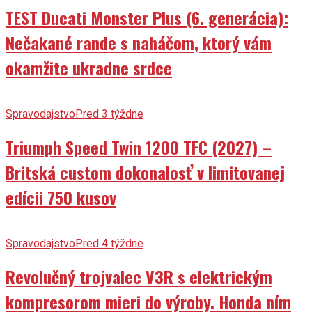
TEST Ducati Monster Plus (6. generácia):
Nečakané rande s naháčom, ktorý vám
okamžite ukradne srdce
Spravodajstvo
Pred 3 týždne
Triumph Speed Twin 1200 TFC (2027) –
Britská custom dokonalosť v limitovanej
edícii 750 kusov
Spravodajstvo
Pred 4 týždne
Revolučný trojvalec V3R s elektrickým
kompresorom mieri do výroby. Honda ním