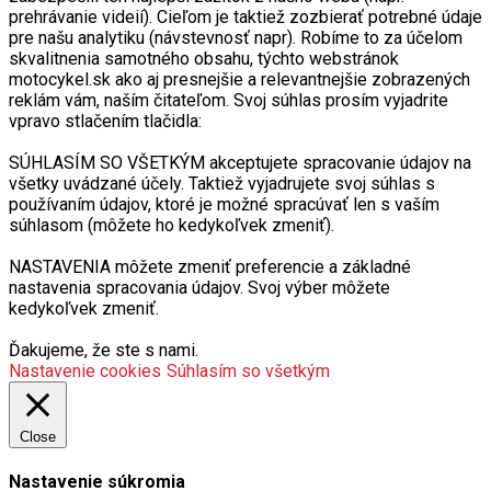
pre našu analytiku (návstevnosť napr). Robíme to za účelom
skvalitnenia samotného obsahu, týchto webstránok
motocykel.sk ako aj presnejšie a relevantnejšie zobrazených
reklám vám, naším čitateľom. Svoj súhlas prosím vyjadrite
vpravo stlačením tlačidla:
SÚHLASÍM SO VŠETKÝM akceptujete spracovanie údajov na
všetky uvádzané účely. Taktiež vyjadrujete svoj súhlas s
používaním údajov, ktoré je možné spracúvať len s vaším
súhlasom (môžete ho kedykoľvek zmeniť).
NASTAVENIA môžete zmeniť preferencie a základné
nastavenia spracovania údajov. Svoj výber môžete
kedykoľvek zmeniť.
Ďakujeme, že ste s nami.
Nastavenie cookies
Súhlasím so všetkým
Close
Nastavenie súkromia