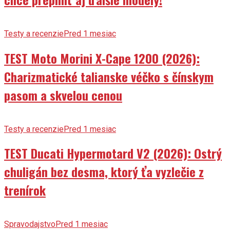
Testy a recenzie
Pred 1 mesiac
TEST Moto Morini X-Cape 1200 (2026):
Charizmatické talianske véčko s čínskym
pasom a skvelou cenou
Testy a recenzie
Pred 1 mesiac
TEST Ducati Hypermotard V2 (2026): Ostrý
chuligán bez desma, ktorý ťa vyzlečie z
trenírok
Spravodajstvo
Pred 1 mesiac