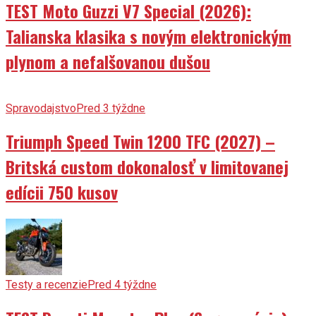
Talianska klasika s novým elektronickým
plynom a nefalšovanou dušou
Spravodajstvo
Pred 3 týždne
Triumph Speed Twin 1200 TFC (2027) –
Britská custom dokonalosť v limitovanej
edícii 750 kusov
Testy a recenzie
Pred 4 týždne
TEST Ducati Monster Plus (6. generácia):