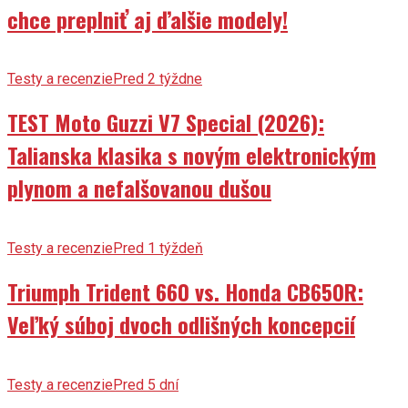
chce preplniť aj ďalšie modely!
Testy a recenzie
Pred 2 týždne
TEST Moto Guzzi V7 Special (2026):
Talianska klasika s novým elektronickým
plynom a nefalšovanou dušou
Testy a recenzie
Pred 1 týždeň
Triumph Trident 660 vs. Honda CB650R:
Veľký súboj dvoch odlišných koncepcií
Testy a recenzie
Pred 5 dní