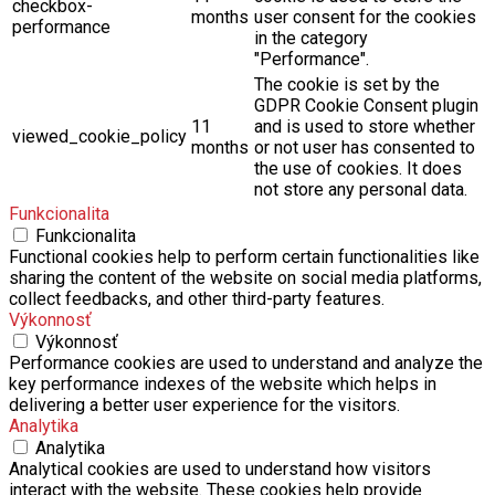
performance
in the category
"Performance".
The cookie is set by the
GDPR Cookie Consent plugin
11
and is used to store whether
viewed_cookie_policy
months
or not user has consented to
the use of cookies. It does
not store any personal data.
Funkcionalita
Funkcionalita
Functional cookies help to perform certain functionalities like
sharing the content of the website on social media platforms,
collect feedbacks, and other third-party features.
Výkonnosť
Výkonnosť
Performance cookies are used to understand and analyze the
key performance indexes of the website which helps in
delivering a better user experience for the visitors.
Analytika
Analytika
Analytical cookies are used to understand how visitors
interact with the website. These cookies help provide
information on metrics the number of visitors, bounce rate,