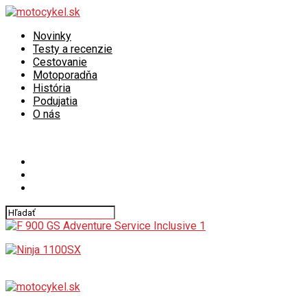
Novinky
Testy a recenzie
Cestovanie
Motoporadňa
História
Podujatia
O nás
Connect with us
motocykel.sk