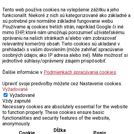
Tento web používa cookies na vylepšenie zážitku a jeho
funkcionalít. Niekoré z nich sú kategorizované ako základné a
sú potrebné pre normálne základné fungovanie webu.
Používame aj cookies tretích strán, napríklad Google či iné
mimo EHP, ktoré nám umožňujú porozumieť užívateľskému
správaniu na našich stránkach a/alebo vám zobrazovať
relevantný komerčný obsah. Tieto cookies sú ukladané v
prehliadači s vašim dovolením (môže zahŕňať spracúvanie
osobných údajov, ako IP adresa alebo iné). Máte možnosť si
jednotlivé súhlasy/oprávnený záujem prispôsobiť.
Ďalšie informácie v
Podmienkach spracúvania cookies
.
Upraviť svoje predvoľby môžete cez Nastavenie cookies.
Vyžadované
Vyžadované
Vždy zapnuté
Necessary cookies are absolutely essential for the website
to function properly. These cookies ensure basic
functionalities and security features of the website,
anonymously.
Dĺžka
Cookie
Popis
trvania