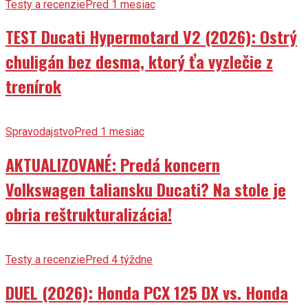
Testy a recenzie
Pred 1 mesiac
TEST Ducati Hypermotard V2 (2026): Ostrý
chuligán bez desma, ktorý ťa vyzlečie z
trenírok
Spravodajstvo
Pred 1 mesiac
AKTUALIZOVANÉ: Predá koncern
Volkswagen taliansku Ducati? Na stole je
obria reštrukturalizácia!
Testy a recenzie
Pred 4 týždne
DUEL (2026): Honda PCX 125 DX vs. Honda