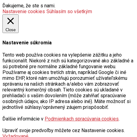
Ďakujeme, že ste s nami.
Nastavenie cookies
Súhlasím so všetkým
Close
Nastavenie súkromia
Tento web používa cookies na vylepšenie zážitku a jeho
funkcionalít. Niekoré z nich sú kategorizované ako základné a
sú potrebné pre normálne základné fungovanie webu.
Používame aj cookies tretích strán, napríklad Google či iné
mimo EHP, ktoré nám umožňujú porozumieť užívateľskému
správaniu na našich stránkach a/alebo vám zobrazovať
relevantný komerčný obsah. Tieto cookies sú ukladané v
prehliadači s vašim dovolením (môže zahŕňať spracúvanie
osobných údajov, ako IP adresa alebo iné). Máte možnosť si
jednotlivé súhlasy/oprávnený záujem prispôsobiť.
Ďalšie informácie v
Podmienkach spracúvania cookies
.
Upraviť svoje predvoľby môžete cez Nastavenie cookies.
Vyžadované