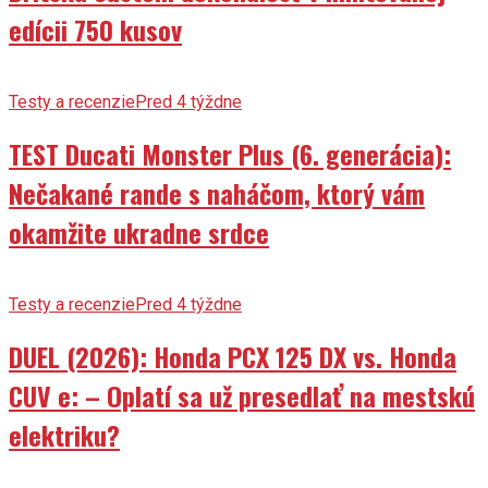
edícii 750 kusov
Testy a recenzie
Pred 4 týždne
TEST Ducati Monster Plus (6. generácia):
Nečakané rande s naháčom, ktorý vám
okamžite ukradne srdce
Testy a recenzie
Pred 4 týždne
DUEL (2026): Honda PCX 125 DX vs. Honda
CUV e: – Oplatí sa už presedlať na mestskú
elektriku?