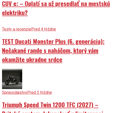
CUV e: – Oplatí sa už presedlať na mestskú
elektriku?
Testy a recenzie
Pred 4 týždne
TEST Ducati Monster Plus (6. generácia):
Nečakané rande s naháčom, ktorý vám
okamžite ukradne srdce
Spravodajstvo
Pred 3 týždne
Triumph Speed Twin 1200 TFC (2027) –