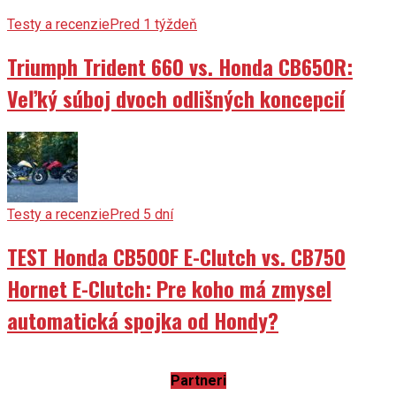
Testy a recenzie
Pred 1 týždeň
Triumph Trident 660 vs. Honda CB650R:
Veľký súboj dvoch odlišných koncepcií
Testy a recenzie
Pred 5 dní
TEST Honda CB500F E-Clutch vs. CB750
Hornet E-Clutch: Pre koho má zmysel
automatická spojka od Hondy?
Partneri