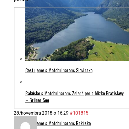
Cestujeme s Motobulharom: Slovinsko
Rakúsko s Motobulharom: Zelená perla blízko Bratislavy
– Grüner See
28. novembra 2018 o 16:29
#101815
Cestujeme s Motobulharom: Rakúsko