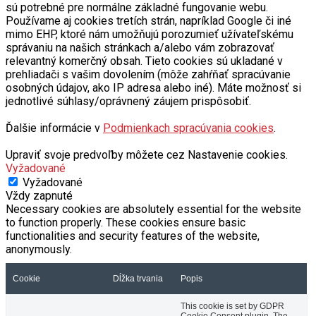
sú potrebné pre normálne základné fungovanie webu.
Používame aj cookies tretích strán, napríklad Google či iné
mimo EHP, ktoré nám umožňujú porozumieť užívateľskému
správaniu na našich stránkach a/alebo vám zobrazovať
relevantný komerčný obsah. Tieto cookies sú ukladané v
prehliadači s vašim dovolením (môže zahŕňať spracúvanie
osobných údajov, ako IP adresa alebo iné). Máte možnosť si
jednotlivé súhlasy/oprávnený záujem prispôsobiť.
Ďalšie informácie v
Podmienkach spracúvania cookies
.
Upraviť svoje predvoľby môžete cez Nastavenie cookies.
Vyžadované
Vyžadované
Vždy zapnuté
Necessary cookies are absolutely essential for the website
to function properly. These cookies ensure basic
functionalities and security features of the website,
anonymously.
Cookie
Dĺžka trvania
Popis
This cookie is set by GDPR