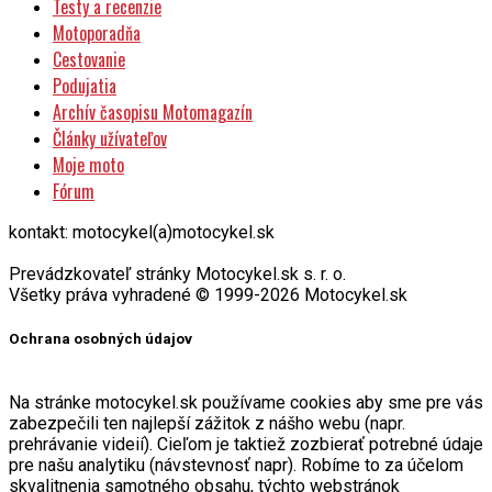
Testy a recenzie
Motoporadňa
Cestovanie
Podujatia
Archív časopisu Motomagazín
Články užívateľov
Moje moto
Fórum
kontakt: motocykel(a)motocykel.sk
Prevádzkovateľ stránky Motocykel.sk s. r. o.
Všetky práva vyhradené © 1999-2026 Motocykel.sk
Ochrana osobných údajov
Na stránke motocykel.sk používame cookies aby sme pre vás
zabezpečili ten najlepší zážitok z nášho webu (napr.
prehrávanie videií). Cieľom je taktiež zozbierať potrebné údaje
pre našu analytiku (návstevnosť napr). Robíme to za účelom
skvalitnenia samotného obsahu, týchto webstránok