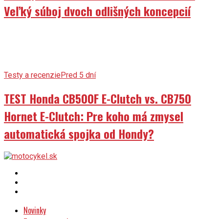
Veľký súboj dvoch odlišných koncepcií
Testy a recenzie
Pred 5 dní
TEST Honda CB500F E-Clutch vs. CB750
Hornet E-Clutch: Pre koho má zmysel
automatická spojka od Hondy?
Novinky