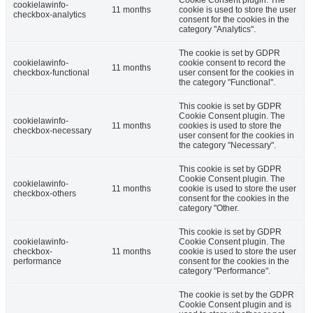
Cookie Consent plugin. The
cookielawinfo-
11 months
cookie is used to store the user
checkbox-analytics
consent for the cookies in the
category "Analytics".
The cookie is set by GDPR
cookielawinfo-
cookie consent to record the
11 months
checkbox-functional
user consent for the cookies in
the category "Functional".
This cookie is set by GDPR
Cookie Consent plugin. The
cookielawinfo-
11 months
cookies is used to store the
checkbox-necessary
user consent for the cookies in
the category "Necessary".
This cookie is set by GDPR
Cookie Consent plugin. The
cookielawinfo-
11 months
cookie is used to store the user
checkbox-others
consent for the cookies in the
category "Other.
This cookie is set by GDPR
cookielawinfo-
Cookie Consent plugin. The
checkbox-
11 months
cookie is used to store the user
performance
consent for the cookies in the
category "Performance".
The cookie is set by the GDPR
Cookie Consent plugin and is