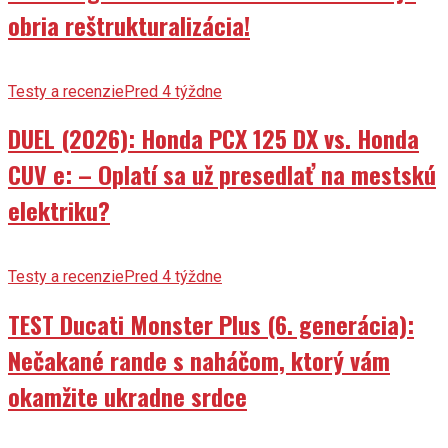
obria reštrukturalizácia!
Testy a recenzie
Pred 4 týždne
DUEL (2026): Honda PCX 125 DX vs. Honda
CUV e: – Oplatí sa už presedlať na mestskú
elektriku?
Testy a recenzie
Pred 4 týždne
TEST Ducati Monster Plus (6. generácia):
Nečakané rande s naháčom, ktorý vám
okamžite ukradne srdce