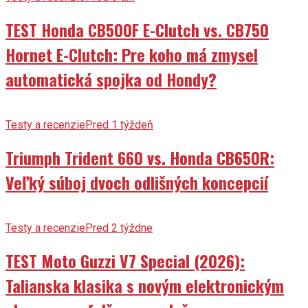
TEST Honda CB500F E-Clutch vs. CB750
Hornet E-Clutch: Pre koho má zmysel
automatická spojka od Hondy?
Testy a recenzie
Pred 1 týždeň
Triumph Trident 660 vs. Honda CB650R:
Veľký súboj dvoch odlišných koncepcií
Testy a recenzie
Pred 2 týždne
TEST Moto Guzzi V7 Special (2026):
Talianska klasika s novým elektronickým