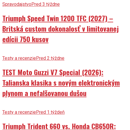
Spravodajstvo
Pred 3 týždne
Triumph Speed Twin 1200 TFC (2027) –
Britská custom dokonalosť v limitovanej
edícii 750 kusov
Testy a recenzie
Pred 2 týždne
TEST Moto Guzzi V7 Special (2026):
Talianska klasika s novým elektronickým
plynom a nefalšovanou dušou
Testy a recenzie
Pred 1 týždeň
Triumph Trident 660 vs. Honda CB650R: