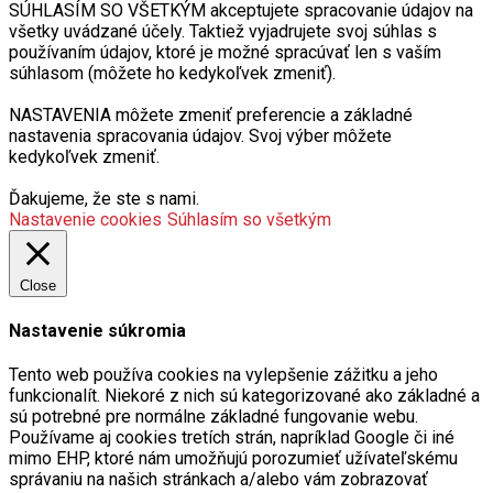
SÚHLASÍM SO VŠETKÝM akceptujete spracovanie údajov na
všetky uvádzané účely. Taktiež vyjadrujete svoj súhlas s
používaním údajov, ktoré je možné spracúvať len s vaším
súhlasom (môžete ho kedykoľvek zmeniť).
NASTAVENIA môžete zmeniť preferencie a základné
nastavenia spracovania údajov. Svoj výber môžete
kedykoľvek zmeniť.
Ďakujeme, že ste s nami.
Nastavenie cookies
Súhlasím so všetkým
Close
Nastavenie súkromia
Tento web používa cookies na vylepšenie zážitku a jeho
funkcionalít. Niekoré z nich sú kategorizované ako základné a
sú potrebné pre normálne základné fungovanie webu.
Používame aj cookies tretích strán, napríklad Google či iné
mimo EHP, ktoré nám umožňujú porozumieť užívateľskému
správaniu na našich stránkach a/alebo vám zobrazovať