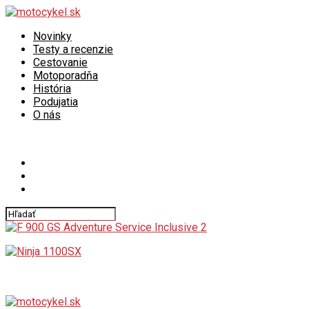
Novinky
Testy a recenzie
Cestovanie
Motoporadňa
História
Podujatia
O nás
Connect with us