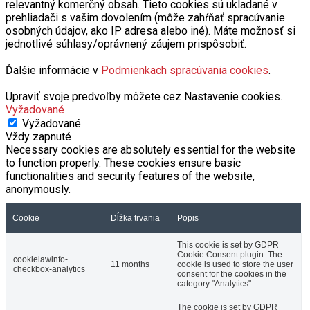
relevantný komerčný obsah. Tieto cookies sú ukladané v
prehliadači s vašim dovolením (môže zahŕňať spracúvanie
osobných údajov, ako IP adresa alebo iné). Máte možnosť si
jednotlivé súhlasy/oprávnený záujem prispôsobiť.
Ďalšie informácie v
Podmienkach spracúvania cookies
.
Upraviť svoje predvoľby môžete cez Nastavenie cookies.
Vyžadované
Vyžadované
Vždy zapnuté
Necessary cookies are absolutely essential for the website
to function properly. These cookies ensure basic
functionalities and security features of the website,
anonymously.
Cookie
Dĺžka trvania
Popis
This cookie is set by GDPR
Cookie Consent plugin. The
cookielawinfo-
11 months
cookie is used to store the user
checkbox-analytics
consent for the cookies in the
category "Analytics".
The cookie is set by GDPR