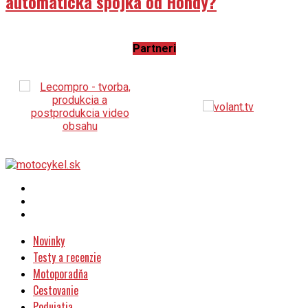
automatická spojka od Hondy?
Partneri
Novinky
Testy a recenzie
Motoporadňa
Cestovanie
Podujatia