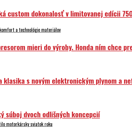
ká custom dokonalosť v limitovanej edícii 75
 komfort a technológie materiálov
resorom mieri do výroby. Honda ním chce prep
ka klasika s novým elektronickým plynom a n
ý súboj dvoch odlišných koncepcií
ilo motorkársky sviatok roku