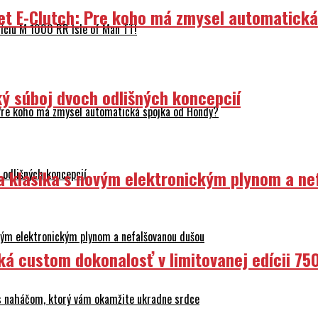
et E-Clutch: Pre koho má zmysel automatick
ciu M 1000 RR Isle of Man TT!
ý súboj dvoch odlišných koncepcií
Pre koho má zmysel automatická spojka od Hondy?
odlišných koncepcií
ka klasika s novým elektronickým plynom a n
ovým elektronickým plynom a nefalšovanou dušou
ká custom dokonalosť v limitovanej edícii 75
 s naháčom, ktorý vám okamžite ukradne srdce