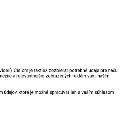
deií). Cieľom je taktiež zozbierať potrebné údaje pre našu
nejšie a relevantnejšie zobrazených reklám vám, naším
 údajov, ktoré je možné spracúvať len s vaším súhlasom