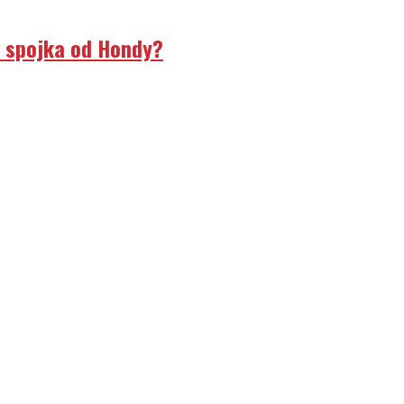
á spojka od Hondy?