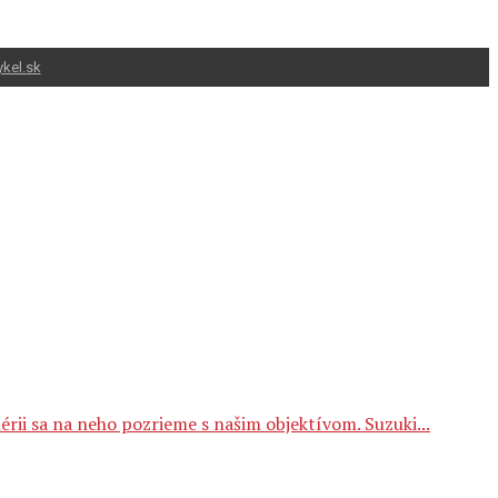
kel.sk
rii sa na neho pozrieme s našim objektívom. Suzuki...